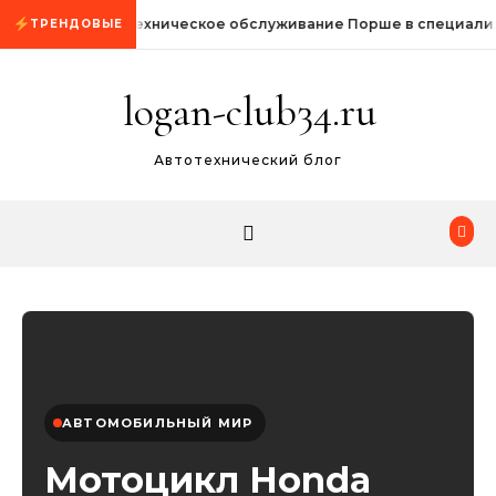
Промотать к содержимому
Техническое обслуживание Порше в специали
ТРЕНДОВЫЕ
logan-club34.ru
Автотехнический блог
АВТОМОБИЛЬНЫЙ МИР
Мотоцикл Honda