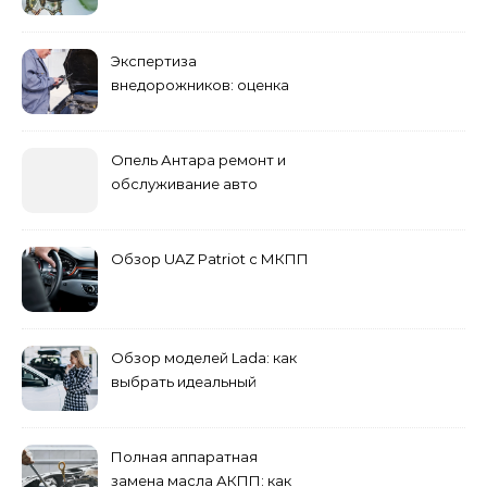
преимущества и
недостатки
Экспертиза
внедорожников: оценка
состояния, ремонта и
стоимости
Опель Антара ремонт и
обслуживание авто
Обзор UAZ Patriot с МКПП
Обзор моделей Lada: как
выбрать идеальный
автомобиль для города и
загородных поездок
Полная аппаратная
замена масла АКПП: как