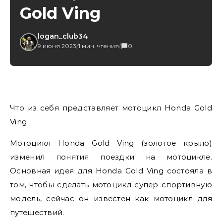
Gold Ving
logan_club34
9 июня 2023
/
1 мин. чтения
/
0
Что из себя представляет мотоцикл Honda Gold
Ving
Мотоцикл Honda Gold Ving (золотое крыло)
изменил понятия поездки на мотоцикле.
Основная идея для Honda Gold Ving состояла в
том, чтобы сделать мотоцикл супер спортивную
модель, сейчас он известен как мотоцикл для
путешествий.