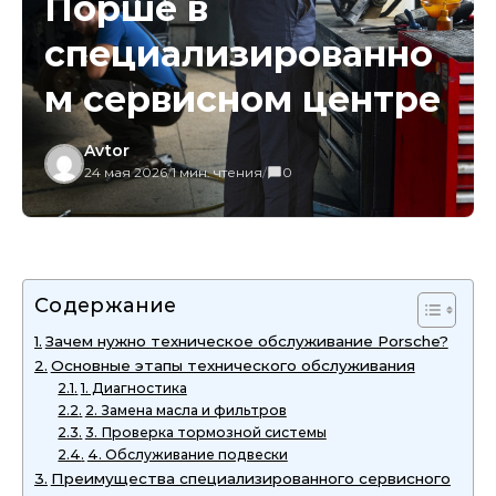
Порше в
специализированно
м сервисном центре
Avtor
24 мая 2026
/
1 мин. чтения
/
0
Содержание
Зачем нужно техническое обслуживание Porsche?
Основные этапы технического обслуживания
1. Диагностика
2. Замена масла и фильтров
3. Проверка тормозной системы
4. Обслуживание подвески
Преимущества специализированного сервисного