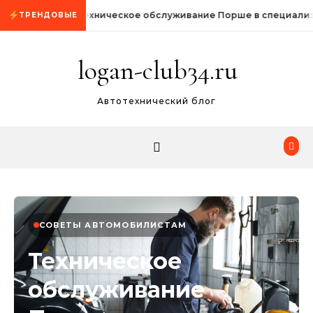
Промотать к содержимому
Техническое обслуживание Порше в специали
ТРЕНДОВЫЕ
logan-club34.ru
Автотехнический блог
СОВЕТЫ АВТОМОБИЛИСТАМ
Техническое
обслуживание