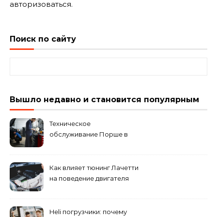
авторизоваться
.
Поиск по сайту
Найти:
Вышло недавно и становится популярным
Техническое
обслуживание Порше в
специализированном
сервисном центре
Как влияет тюнинг Лачетти
на поведение двигателя
при резком торможении
Heli погрузчики: почему