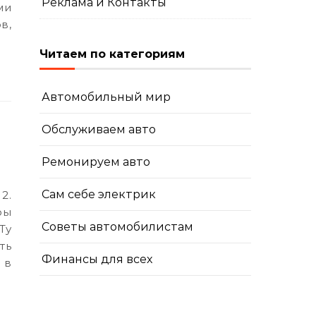
Реклама и Контакты
ми
в,
Читаем по категориям
Автомобильный мир
Обслуживаем авто
ы
Ремонируем авто
Сам себе электрик
ры
Советы автомобилистам
Ту
ть
Финансы для всех
 в