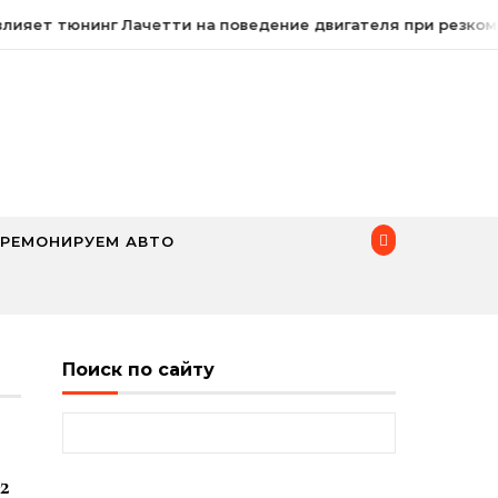
лияет тюнинг Лачетти на поведение двигателя при резком
РЕМОНИРУЕМ АВТО
Поиск по сайту
Найти:
2