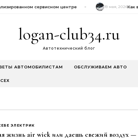
изированном сервисном центре
19 мая, 2026
Как в
logan-club34.ru
Автотехнический блог
ВЕТЫ АВТОМОБИЛИСТАМ
ОБСЛУЖИВАЕМ АВТО
СЕХ
СЕБЕ ЭЛЕКТРИК
я жизнь air wick или даешь свежий воздух — 