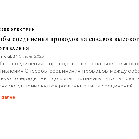
СЕБЕ ЭЛЕКТРИК
обы соединения проводов из сплавов высоког
отивления
n_club34
9 июня 2023
•
тивления Способы соединения проводов между соб
вую очередь вы должны понимать, что в разн
иях могут применяться различные типы соединений.…
 далее