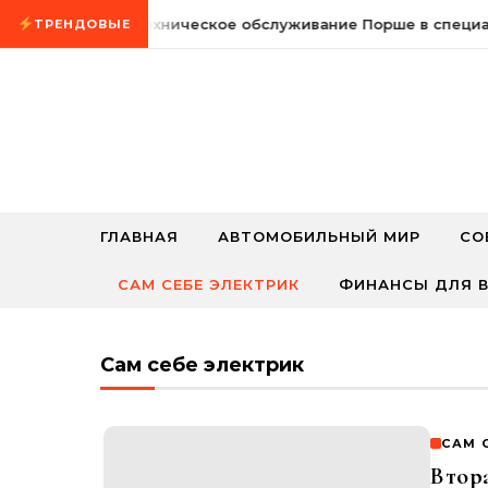
Промотать к содержимому
24 мая, 2026
Техническое обслуживание Порше в специал
ТРЕНДОВЫЕ
ГЛАВНАЯ
АВТОМОБИЛЬНЫЙ МИР
СО
САМ СЕБЕ ЭЛЕКТРИК
ФИНАНСЫ ДЛЯ В
Сам себе электрик
САМ 
Втора