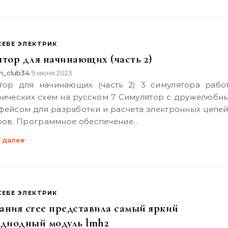
СЕБЕ ЭЛЕКТРИК
ятор для начинающих (часть 2)
n_club34
9 июня 2023
•
рических схем на русском 7 Симулятор с дружелюбн
фейсом для разработки и расчета электронных цепей
ров. Программное обеспечение…
 далее
СЕБЕ ЭЛЕКТРИК
ания cree представила самый яркий
одиодный модуль lmh2