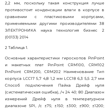
2,2 мм, поскольку такая конструкция лучше
противостоит конденсации влаги в корпусе в
сравнении с пластиковыми корпусами,
применяемыми другими производителями 38
ЭЛЕКТРОНИКА наука технология бизнес 2
(00133) 2014
2 Таблица 1.
Основные характеристики гироскопов PinPoint
и макетных плат PinPoint CRM100, CRM102
PinPoint CRM200, CRM202 Наименование Тип
корпуса LCC17 5,7 4,8 1,2 мм LCC18 6,3 5,5 2,7 мм
Способ подключения Пайка Дрейф нуля
(систематическая ошибка), /ч 24 40; 80 Диапазон
измерений Дрейф нуля в температурном
диапазоне SPI, /с ±75; ±150; ±300; ±900; ±1200;