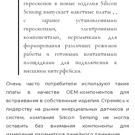
гироскопов в новые изделия Silicon
Sensing выпускает макетные платы , ,
с заранее установленными
гироскопами, электронными
компонентами, перемычками для
формирования различных режимов
работы и готовыми контактными
площадками для подключения к
внешним интерфейсам.
Очень часто потребители используют такие
платы в качестве OEM-компонентов для
встраивания в собственные изделия. Стремясь к
лидерству на рынке инерциальных датчиков и
систем, компания Silicon Sensing не могла
оставить без внимания компоненты для
измерения параметров линейного движения.