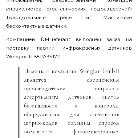
инновациями, разработанными командой
специалистов стратегических подразделений:
Твердотельные реле и Магнитные
бесконтактные датчики.
Компанией DMLieferant выполнен заказ на
поставку партии инфракрасных датчиков
Wenglor TF55PA3S172.
Немецкая компания Wenglor GmbH
является европейским
производителем широкого
ассортимента датчиков, систем
безопасности и контроля,
оборудования для считывания
штрих-кодов. Большим спросом
пользуются фотоэлектронные,