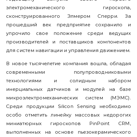
электромеханического гироскопа,
сконструированного Элмером Сперри. За
прошедший век предприятие сохранило и
упрочило свое положение среди ведущих
производителей и поставщиков компонентов
для систем навигации и управления движением.
В новое тысячелетие компания вошла, обладая
современными полупроводниковыми
технологиями и солидным набором
инерциальных датчиков и модулей на базе
микроэлектромеханических систем (МЭМС).
Среди продукции Silicon Sensing необходимо
особо отметить линейку массовых недорогих
миниатюрных гироскопов PinPoint CRM,
выполненных на основе пьезокерамического