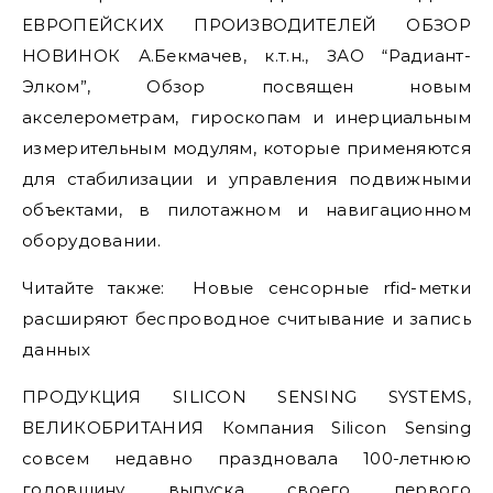
ЕВРОПЕЙСКИХ ПРОИЗВОДИТЕЛЕЙ ОБЗОР
НОВИНОК А.Бекмачев, к.т.н., ЗАО “Радиант-
Элком”, Обзор посвящен новым
акселерометрам, гироскопам и инерциальным
измерительным модулям, которые применяются
для стабилизации и управления подвижными
объектами, в пилотажном и навигационном
оборудовании.
Читайте также:
Новые сенсорные rfid-метки
расширяют беспроводное считывание и запись
данных
ПРОДУКЦИЯ SILICON SENSING SYSTEMS,
ВЕЛИКОБРИТАНИЯ Компания Silicon Sensing
совсем недавно праздновала 100-летнюю
годовщину выпуска своего первого