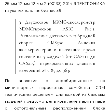
25 мм 12 мм 12 мм 2 (00133) 2014 ЭЛЕКТРОНИКА
наука технология бизнес 39
3 Двухосевой МЭМС-акселерометр
МЭМСгироскоп ASIC Рис.1.
Расположение датчиков в гибридной
сборке CMS300 Линейка
акселерометров в настоящее время
состоит из 5 моделей (от CAS211 до
CAS215), перекрывающих диапазон
измерений от 0,85 до 96 g.
По аналогии с апробированным на
миниатюрных гироскопах семейства CRM
техническим решением, для каждой из базовых
моделей предусмотрена комплементарная пара
с ортогональным расположением блока