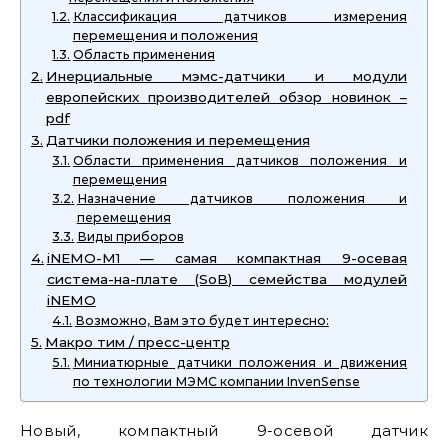
Классификация датчиков измерения
перемещения и положения
Область применения
Инерциальные мэмс-датчики и модули
европейских производителей обзор новинок –
pdf
Датчики положения и перемещения
Области применения датчиков положения и
перемещения
Назначение датчиков положения и
перемещения
Виды приборов
iNEMO-M1 — самая компактная 9-осевая
система-на-плате (SoB) семейства модулей
iNEMO
Возможно, Вам это будет интересно:
Макро тим / пресс-центр
Миниатюрные датчики положения и движения
по технологии МЭМС компании InvenSense
Новый, компактный 9-осевой датчик