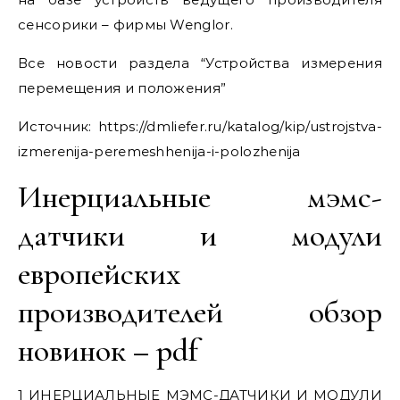
сенсорики – фирмы Wenglor.
Все новости раздела “Устройства измерения
перемещения и положения”
Источник:
https://dmliefer.ru/katalog/kip/ustrojstva-
izmerenija-peremeshhenija-i-polozhenija
Инерциальные мэмс-
датчики и модули
европейских
производителей обзор
новинок – pdf
1 ИНЕРЦИАЛЬНЫЕ МЭМС-ДАТЧИКИ И МОДУЛИ