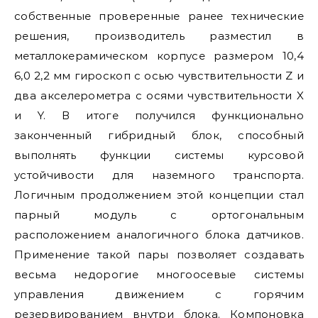
собственные проверенные ранее технические
решения, производитель разместил в
металлокерамическом корпусе размером 10,4
6,0 2,2 мм гироскоп с осью чувствительности Z и
два акселерометра с осями чувствительности X
и Y. В итоге получился функционально
законченный гибридный блок, способный
выполнять функции системы курсовой
устойчивости для наземного транспорта.
Логичным продолжением этой концепции стал
парный модуль с ортогональным
расположением аналогичного блока датчиков.
Применение такой пары позволяет создавать
весьма недорогие многоосевые системы
управления движением с горячим
резервированием внутри блока. Компоновка