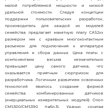
малой потребляемой мощности и низкой
удельной стоимости. Следуя концепции
поддержки пользовательских разработок,
производитель для каждой из моделей
семейства предлагает макетную плату CAS2xx
размером мм с краевым многоконтактным
разъемом для подключения к аппаратуре
управления и сбора данных. Цена платы с
компонентами весьма незначительно
превышает цену самого датчика, что
оказывается приятным сюрпризом для
разработчика. Логичным развитием освоенных
технологий явилось создание фирмой
семейства комбинированных датчиков
(инерциальных измерительных модулей) Orion
CMS300/CMS390 (табл.3). Удачно сочетая