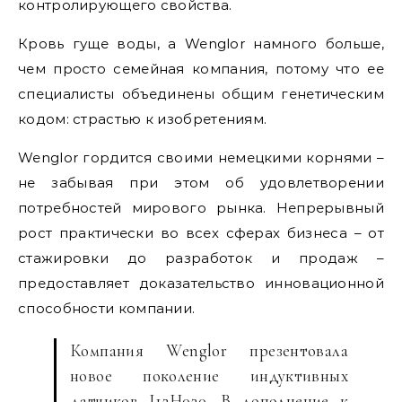
контролирующего свойства.
Кровь гуще воды, а Wenglor намного больше,
чем просто семейная компания, потому что ее
специалисты объединены общим генетическим
кодом: страстью к изобретениям.
Wenglor гордится своими немецкими корнями –
не забывая при этом об удовлетворении
потребностей мирового рынка. Непрерывный
рост практически во всех сферах бизнеса – от
стажировки до разработок и продаж –
предоставляет доказательство инновационной
способности компании.
Компания Wenglor презентовала
новое поколение индуктивных
датчиков I12H020. В дополнение к