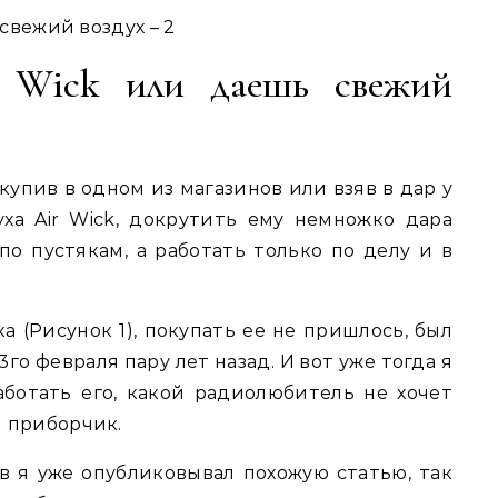
 свежий воздух – 2
 Wick или даешь свежий
 купив в одном из магазинов или взяв в дар у
ха Air Wick, докрутить ему немножко дара
по пустякам, а работать только по делу и в
а (Рисунок 1), покупать ее не пришлось, был
го февраля пару лет назад. И вот уже тогда я
аботать его, какой радиолюбитель не хочет
 приборчик.
в я уже опубликовывал похожую статью, так