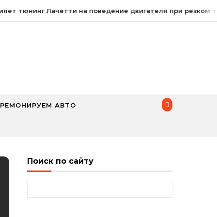
яет тюнинг Лачетти на поведение двигателя при резком т
РЕМОНИРУЕМ АВТО
Поиск по сайту
Найти: