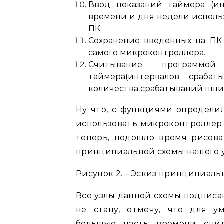
Ввод показаний таймера (ин
времени и дня недели исполь
ПК;
Сохранение введенных на ПК
самого микроконтроллера.
Считывание программо
таймера(интервалов срабат
количества срабатываний пши
Ну что, с функциями определил
использовать микроконтроллер 
теперь, подошло время рисоват
принципиальной схемы нашего 
Рисунок 2. – Эскиз принципиаль
Все узлы данной схемы подписа
не стану, отмечу, что для у
большую часть времени спи