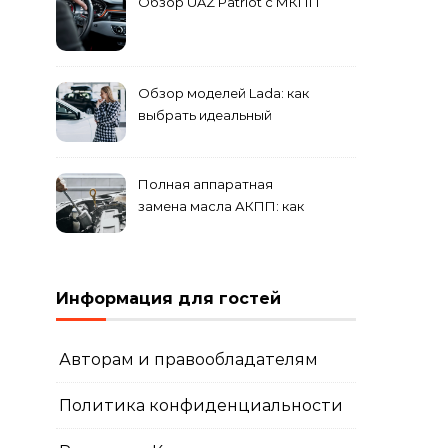
Обзор UAZ Patriot с МКПП
Обзор моделей Lada: как
выбрать идеальный
автомобиль для города и
загородных поездок
Полная аппаратная
замена масла АКПП: как
это проходит и что
включает?
Информация для гостей
Авторам и правообладателям
Политика конфиденциальности