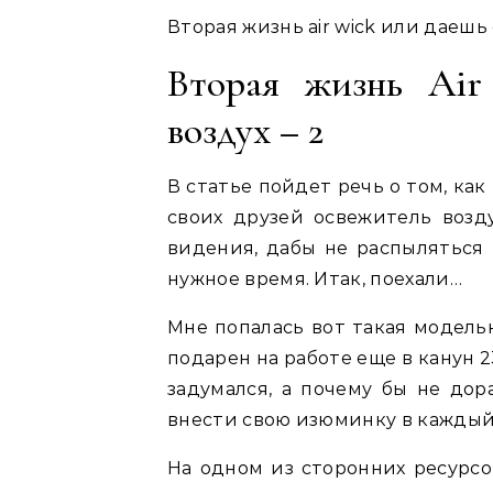
Вторая жизнь air wick или даешь
Вторая жизнь Air
воздух – 2
В статье пойдет речь о том, как
своих друзей освежитель возду
видения, дабы не распыляться 
нужное время. Итак, поехали…
Мне попалась вот такая модельк
подарен на работе еще в канун 23
задумался, а почему бы не дор
внести свою изюминку в каждый
На одном из сторонних ресурсо