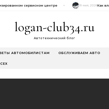
ированном сервисном центре
19 мая, 2026
Как вли
logan-club34.ru
Автотехнический блог
ВЕТЫ АВТОМОБИЛИСТАМ
ОБСЛУЖИВАЕМ АВТО
СЕХ