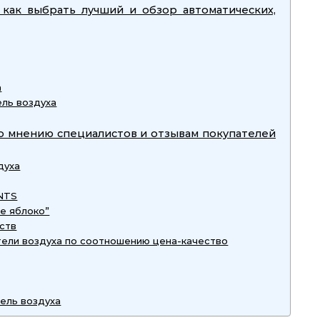
 как выбрать лучший и обзор автоматических,
а
ль воздуха
по мнению специалистов и отзывам покупателей
духа
NTS
е яблоко”
вств
ели воздуха по соотношению цена-качество
ель воздуха