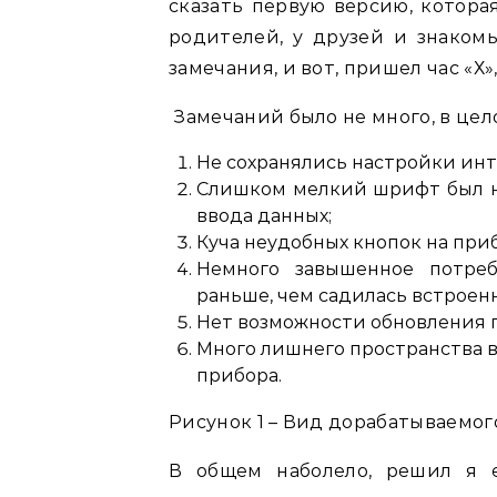
сказать первую версию, котора
родителей, у друзей и знакомы
замечания, и вот, пришел час «Х
Замечаний было не много, в цел
Не сохранялись настройки инт
Слишком мелкий шрифт был на
ввода данных;
Куча неудобных кнопок на при
Немного завышенное потреб
раньше, чем садилась встроен
Нет возможности обновления 
Много лишнего пространства в
прибора.
Рисунок 1 – Вид дорабатываемого
В общем наболело, решил я 