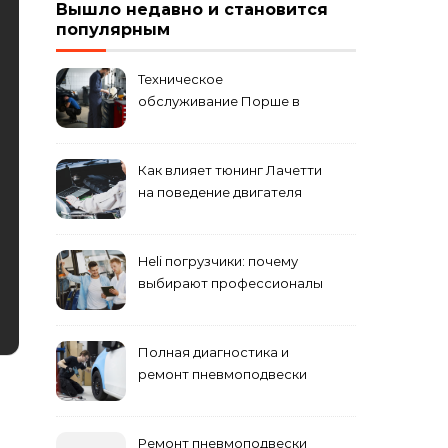
Вышло недавно и становится
популярным
Техническое
обслуживание Порше в
специализированном
сервисном центре
Как влияет тюнинг Лачетти
на поведение двигателя
при резком торможении
Heli погрузчики: почему
выбирают профессионалы
Полная диагностика и
ремонт пневмоподвески
Ремонт пневмоподвески