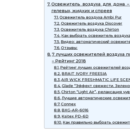
Освежитель воздуха для дома –
гелевых, жидких и спреев
Освежитель воздуха Ambi Pur
Освежитель воздуха Discover
Освежитель воздуха Chirton
Как выбрать освежитель воздух
Видео: автоматический освежите
Отзывы:
7 лучших освежителей воздуха 
– Рейтинг 2018
Рейтинг лучших освежителей воз
BRAIT IVORY FREESIA
AIR WICK FRESHMATIC LIFE SCE
Glade “Эффект свежести. Зелено
Chirton “Light Air”, релаксация чу
Лучшие автоматические освежит
Connex
BXG-AR-6016
Ksitex PD-6D
Как правильно выбрать освежит