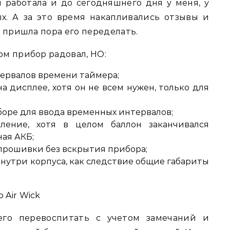
я работала и до сегодняшнего дня у меня, у
х. А за это время накапливались отзывы и
», пришла пора его переделать.
ом прибор радовал, НО:
ервалов времени таймера;
 дисплее, хотя он не всем нужен, только для
боре для ввода временных интервалов;
ление, хотя в целом баллон заканчивался
ная АКБ;
прошивки без вскрытия прибора;
нутри корпуса, как следствие общие габариты
 Air Wick
его перевоспитать с учетом замечаний и