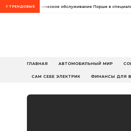
Промотать к содержимому
24 мая, 2026
Техническое обслуживание Порше в специализ
ТРЕНДОВЫЕ
ГЛАВНАЯ
АВТОМОБИЛЬНЫЙ МИР
СО
САМ СЕБЕ ЭЛЕКТРИК
ФИНАНСЫ ДЛЯ В