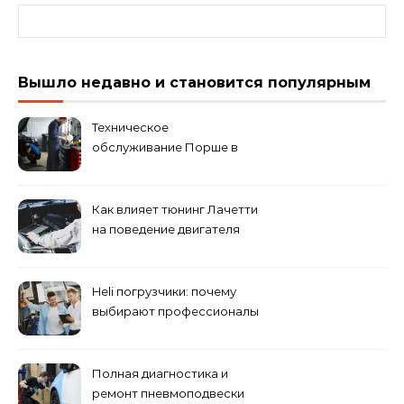
Найти:
Вышло недавно и становится популярным
Техническое
обслуживание Порше в
специализированном
сервисном центре
Как влияет тюнинг Лачетти
на поведение двигателя
при резком торможении
Heli погрузчики: почему
выбирают профессионалы
Полная диагностика и
ремонт пневмоподвески