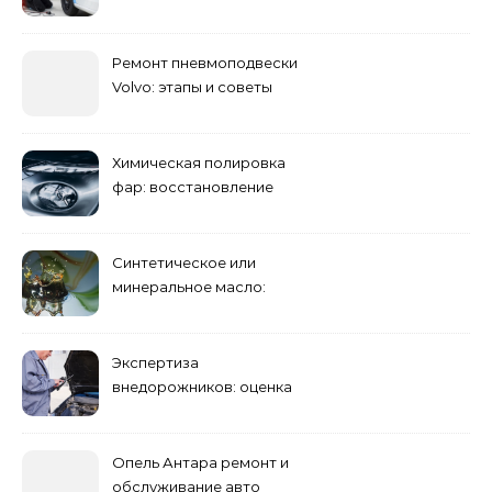
Ремонт пневмоподвески
Volvo: этапы и советы
Химическая полировка
фар: восстановление
прозрачности
Синтетическое или
минеральное масло:
преимущества и
недостатки
Экспертиза
внедорожников: оценка
состояния, ремонта и
стоимости
Опель Антара ремонт и
обслуживание авто