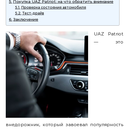
Покупка UAZ Patriot: на что обратить внимание
Проверка состояния автомобиля
Тест-драйв
Заключение
UAZ Patriot
— это
внедорожник, который завоевал популярность