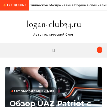
Промотать к содержимому
Техническое обслуживание Порше в специали
ТРЕНДОВЫЕ
logan-club34.ru
Автотехнический блог
АВТОМОБИЛЬНЫЙ МИР
Обзор UAZ Patriot с