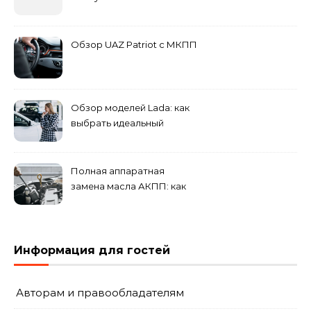
Обзор UAZ Patriot с МКПП
Обзор моделей Lada: как
выбрать идеальный
автомобиль для города и
загородных поездок
Полная аппаратная
замена масла АКПП: как
это проходит и что
включает?
Информация для гостей
Авторам и правообладателям