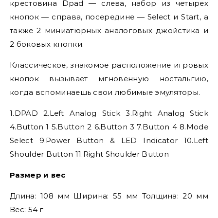
крестовина Dpad — слева, набор из четырех
кнопок — справа, посередине — Select и Start, а
также 2 миниатюрных аналоговых джойстика и
2 боковых кнопки.
Классическое, знакомое расположение игровых
кнопок вызывает мгновенную ностальгию,
когда вспоминаешь свои любимые эмуляторы.
1.DPAD 2.Left Analog Stick 3.Right Analog Stick
4.Button 1 5.Button 2 6.Button 3 7.Button 4 8.Mode
Select 9.Power Button & LED Indicator 10.Left
Shoulder Button 11.Right Shoulder Button
Размер и веc
Длина: 108 мм Ширина: 55 мм Толщина: 20 мм
Вес: 54 г