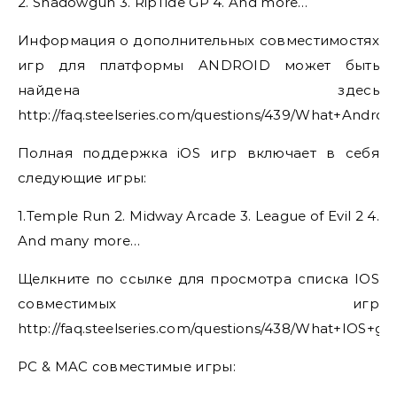
2. Shadowgun 3. RipTide GP 4. And more…
Информация о дополнительных совместимостях
игр для платформы ANDROID может быть
найдена здесь
http://faq.steelseries.com/questions/439/What+Andr
Полная поддержка iOS игр включает в себя
следующие игры:
1.Temple Run 2. Midway Arcade 3. League of Evil 2 4.
And many more…
Щелкните по ссылке для просмотра списка IOS
совместимых игр
http://faq.steelseries.com/questions/438/What+IOS+
PC & MAC совместимые игры: