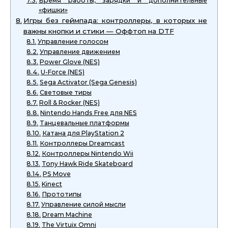
Время работы, зарядки и дополнительные
«фишки»
Игры без геймпада: контроллеры, в которых не
важны кнопки и стики — Оффтоп на DTF
Управление голосом
Управление движением
Power Glove (NES)
U-Force (NES)
Sega Activator (Sega Genesis)
Световые тиры
Roll & Rocker (NES)
Nintendo Hands Free для NES
Танцевальные платформы
Катана для PlayStation 2
Контроллеры Dreamcast
Контроллеры Nintendo Wii
Tony Hawk Ride Skateboard
PS Move
Kinect
Прототипы
Управление силой мысли
Dream Machine
The Virtuix Omni