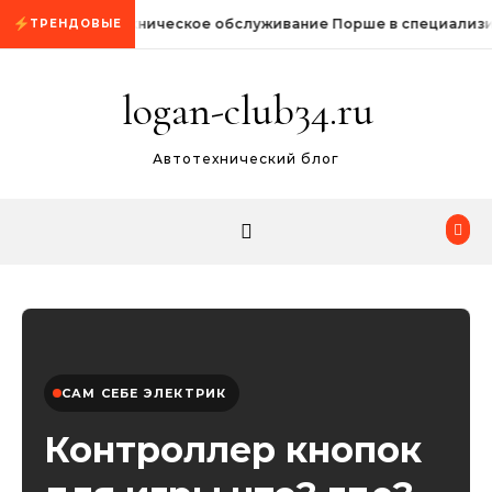
Промотать к содержимому
Техническое обслуживание Порше в специализи
ТРЕНДОВЫЕ
logan-club34.ru
Автотехнический блог
САМ СЕБЕ ЭЛЕКТРИК
Контроллер кнопок