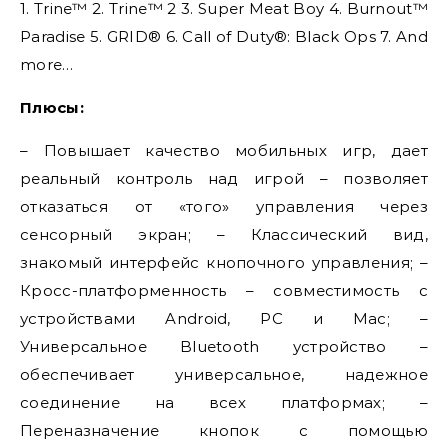
1. Trine™ 2. Trine™ 2 3. Super Meat Boy 4. Burnout™
Paradise 5. GRID® 6. Call of Duty®: Black Ops 7. And
more…
Плюсы:
– Повышает качество мобильных игр, дает
реальный контроль над игрой – позволяет
отказаться от «того» управления через
сенсорный экран; – Классический вид,
знакомый интерфейс кнопочного управления; –
Кросс-платформенность – совместимость с
устройствами Android, PC и Mac; –
Универсальное Bluetooth устройство –
обеспечивает универсальное, надежное
соединение на всех платформах; –
Переназначение кнопок с помощью