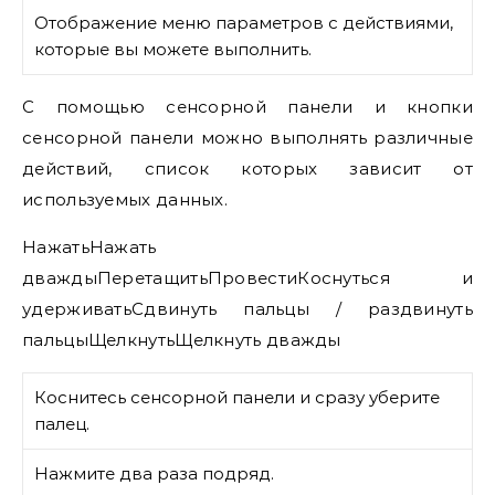
Отображение меню параметров с действиями,
которые вы можете выполнить.
С помощью сенсорной панели и кнопки
сенсорной панели можно выполнять различные
действий, список которых зависит от
используемых данных.
НажатьНажать
дваждыПеретащитьПровестиКоснуться и
удерживатьСдвинуть пальцы / раздвинуть
пальцыЩелкнутьЩелкнуть дважды
Коснитесь сенсорной панели и сразу уберите
палец.
Нажмите два раза подряд.