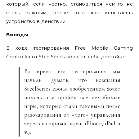
который, если честно, становиться чем-то не
столь важным, после того как испытаешь
устройство в действии.
Выводы
В ходе тестирования Free Mobile Gaming
Controller от SteelSeries показал себя достойно.
Во время его тестирования мы
начили думать, что компания
SteelSeries своим изобретением хочет
помочь нам пройти все нелюбимые
игры, которые стали таковыми после
разочарования от «того» управления
через сенсорный экран iPhone, iPad и
т.д.