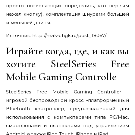
просто позволяющих определить, кто первым
нажал кнопку), комплектация шнурами большей
и меньшей длины.
Источник:
http://mak-chgk.ru/post_18067/
Играйте когда, где, и как вы
хотите SteelSeries Free
Mobile Gaming Controlle
SteelSeries Free Mobile Gaming Controller –
игровой беспроводной кросс -платформенный
Bluetooth контроллер, предназначенный для
использования с компьютерами типа PC/Mac,
смартфонами и планшетами под управлением
Android, а также iPod Touch, iPhone и iPad.