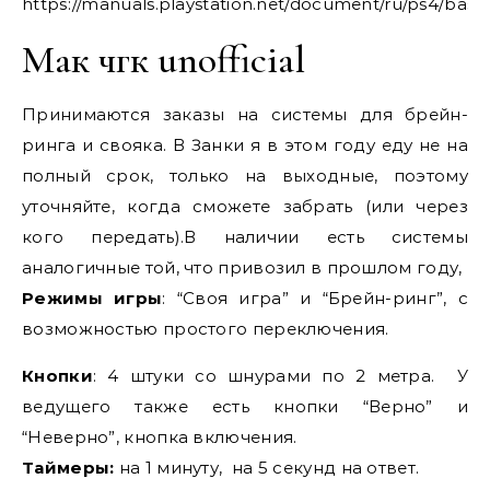
https://manuals.playstation.net/document/ru/ps4/basic
Мак чгк unofficial
Принимаются заказы на системы для брейн-
ринга и свояка. В Занки я в этом году еду не на
полный срок, только на выходные, поэтому
уточняйте, когда сможете забрать (или через
кого передать).В наличии есть системы
аналогичные той, что привозил в прошлом году,
Режимы игры
: “Своя игра” и “Брейн-ринг”, с
возможностью простого переключения.
Кнопки
: 4 штуки со шнурами по 2 метра. У
ведущего также есть кнопки “Верно” и
“Неверно”, кнопка включения.
Таймеры:
на 1 минуту, на 5 секунд на ответ.