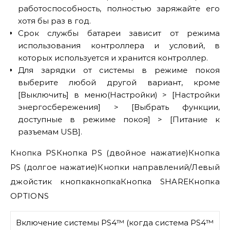
работоспособность, полностью заряжайте его
хотя бы раз в год.
Срок службы батареи зависит от режима
использования контроллера и условий, в
которых используется и хранится контроллер.
Для зарядки от системы в режиме покоя
выберите любой другой вариант, кроме
[Выключить] в меню(Настройки) > [Настройки
энергосбережения] > [Выбрать функции,
доступные в режиме покоя] > [Питание к
разъемам USB].
Кнопка PSКнопка PS (двойное нажатие)Кнопка
PS (долгое нажатие)Кнопки направлений/Левый
джойстик кнопкакнопкаКнопка SHAREКнопка
OPTIONS
Включение системы PS4™ (когда система PS4™