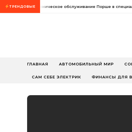
Промотать к содержимому
24 мая, 2026
Техническое обслуживание Порше в специал
ТРЕНДОВЫЕ
ГЛАВНАЯ
АВТОМОБИЛЬНЫЙ МИР
СО
САМ СЕБЕ ЭЛЕКТРИК
ФИНАНСЫ ДЛЯ В