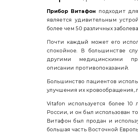
Прибор Витафон
подходит для 
является удивительным устро
более чем 50 различных заболева
Почти каждый может его испол
спокойное. В большинстве сл
другими медицинскими пр
описании противопоказаний.
Большинство пациентов использ
улучшения их кровообращения, 
Vitafon используется более 10
России, и он был использован т
Витафон был продан и использу
большая часть Восточной Европ