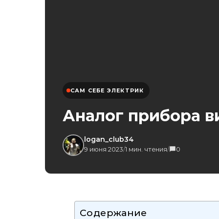
САМ СЕБЕ ЭЛЕКТРИК
Аналог прибора в
logan_club34
9 июня 2023
/
1 мин. чтения
/
0
Содержание