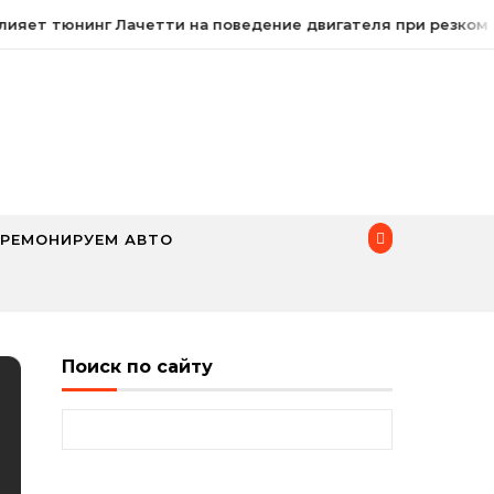
ияет тюнинг Лачетти на поведение двигателя при резком 
РЕМОНИРУЕМ АВТО
Поиск по сайту
Найти: