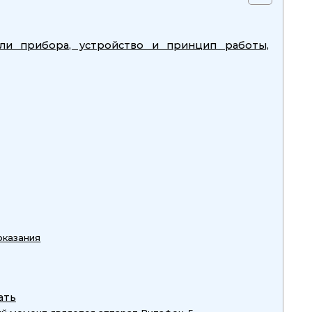
ли прибора, устройство и принцип работы,
оказания
ать