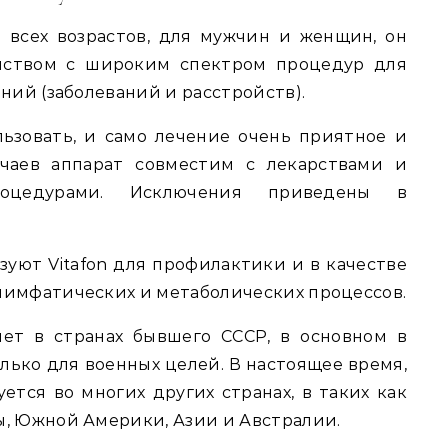
всех возрастов, для мужчин и женщин, он
йством с широким спектром процедур для
ний (заболеваний и расстройств).
ьзовать, и само лечение очень приятное и
учаев аппарат совместим с лекарствами и
оцедурами. Исключения приведены в
уют Vitafon для профилактики и в качестве
лимфатических и метаболических процессов.
 лет в странах бывшего СССР, в основном в
олько для военных целей. В настоящее время,
ется во многих других странах, в таких как
ы, Южной Америки, Азии и Австралии.