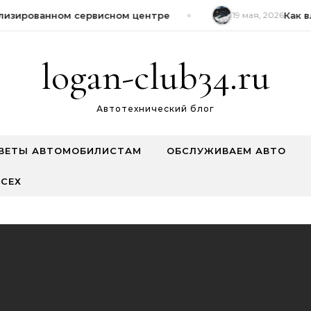
изированном сервисном центре
19 мая, 2026
Как вл
logan-club34.ru
Автотехнический блог
ВЕТЫ АВТОМОБИЛИСТАМ
ОБСЛУЖИВАЕМ АВТО
СЕХ