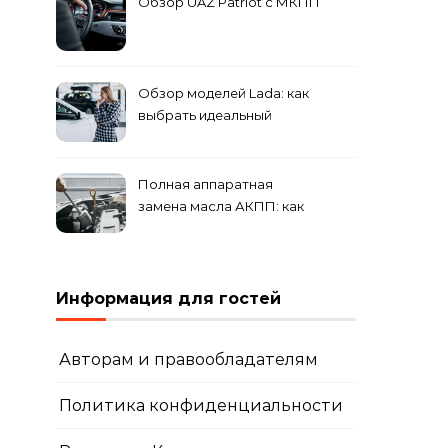
Обзор UAZ Patriot с МКПП
Обзор моделей Lada: как
выбрать идеальный
автомобиль для города и
загородных поездок
Полная аппаратная
замена масла АКПП: как
это проходит и что
включает?
Информация для гостей
Авторам и правообладателям
Политика конфиденциальности