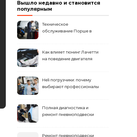
Вышло недавно и становится
популярным
Техническое
обслуживание Порше в
специализированном
сервисном центре
Как влияет тюнинг Лачетти
на поведение двигателя
при резком торможении
Heli погрузчики: почему
выбирают профессионалы
Полная диагностика и
ремонт пневмоподвески
Ремонт пневмоподвески