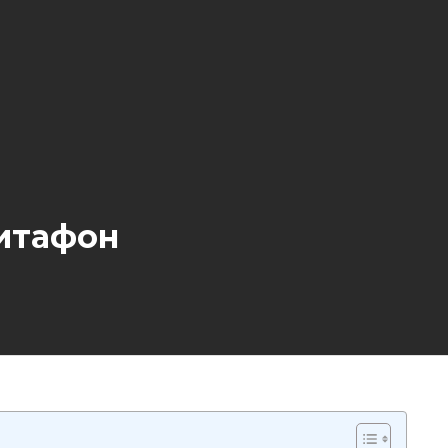
итафон