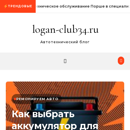
Промотать к содержимому
Техническое обслуживание Порше в специали
ТРЕНДОВЫЕ
logan-club34.ru
Автотехнический блог
РЕМОНИРУЕМ АВТО
Как выбрать
аккумулятор для