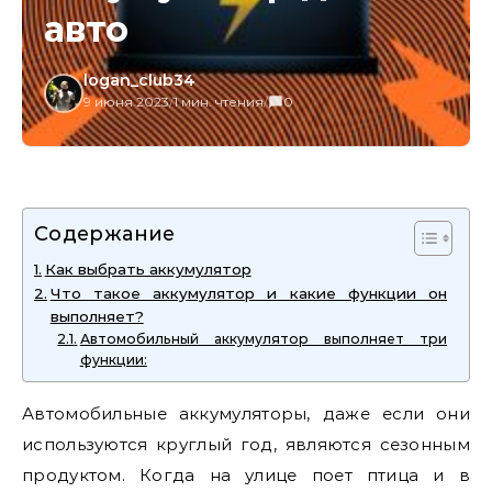
авто
logan_club34
9 июня 2023
/
1 мин. чтения
/
0
Содержание
Как выбрать аккумулятор
Что такое аккумулятор и какие функции он
выполняет?
Автомобильный аккумулятор выполняет три
функции:
Автомобильные аккумуляторы, даже если они
используются круглый год, являются сезонным
продуктом. Когда на улице поет птица и в