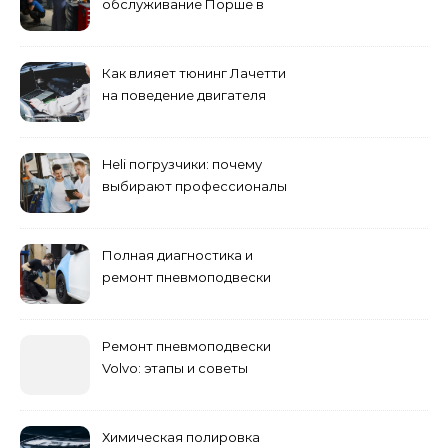
обслуживание Порше в
специализированном
сервисном центре
Как влияет тюнинг Лачетти
на поведение двигателя
при резком торможении
Heli погрузчики: почему
выбирают профессионалы
Полная диагностика и
ремонт пневмоподвески
Ремонт пневмоподвески
Volvo: этапы и советы
Химическая полировка