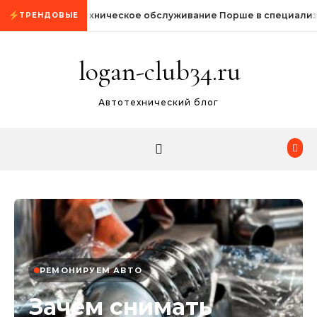
Промотать к содержимому
Техническое обслуживание Порше в специали
ТРЕНДОВЫЕ
logan-club34.ru
Автотехнический блог
РЕМОНИРУЕМ АВТО
Зачем снимать