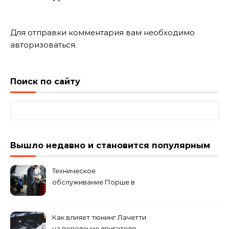
Для отправки комментария вам необходимо
авторизоваться
.
Поиск по сайту
Найти:
Вышло недавно и становится популярным
Техническое
обслуживание Порше в
специализированном
сервисном центре
Как влияет тюнинг Лачетти
на поведение двигателя