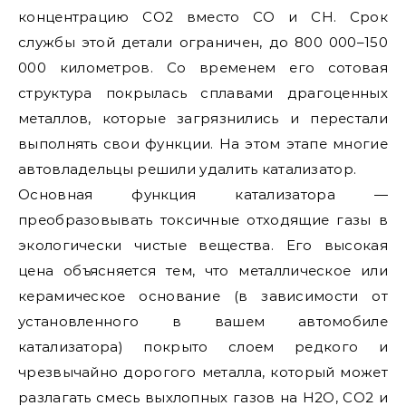
концентрацию CO2 вместо CO и CH. Срок
службы этой детали ограничен, до 800 000–150
000 километров. Со временем его сотовая
структура покрылась сплавами драгоценных
металлов, которые загрязнились и перестали
выполнять свои функции. На этом этапе многие
автовладельцы решили удалить катализатор.
Основная функция катализатора —
преобразовывать токсичные отходящие газы в
экологически чистые вещества. Его высокая
цена объясняется тем, что металлическое или
керамическое основание (в зависимости от
установленного в вашем автомобиле
катализатора) покрыто слоем редкого и
чрезвычайно дорогого металла, который может
разлагать смесь выхлопных газов на H2O, CO2 и