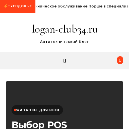
Промотать к содержимому
Техническое обслуживание Порше в специализ
ТРЕНДОВЫЕ
logan-club34.ru
Автотехнический блог
ФИНАНСЫ ДЛЯ ВСЕХ
Выбор POS