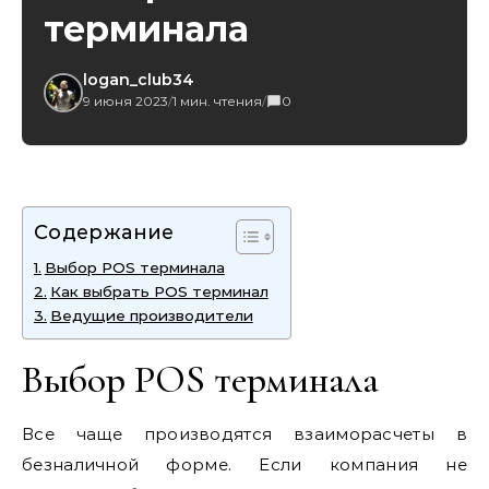
терминала
logan_club34
9 июня 2023
/
1 мин. чтения
/
0
Содержание
Выбор POS терминала
Как выбрать POS терминал
Ведущие производители
Выбор POS терминала
Все чаще производятся взаиморасчеты в
безналичной форме. Если компания не