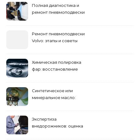
Полная диагностика и
ремонт пневмоподвески
Ремонт пневмоподвески
Volvo: этапы и советы
Химическая полировка
фар: восстановление
прозрачности
Синтетическое или
минеральное масло:
преимущества и
недостатки
Экспертиза
внедорожников: оценка
состояния, ремонта и
стоимости