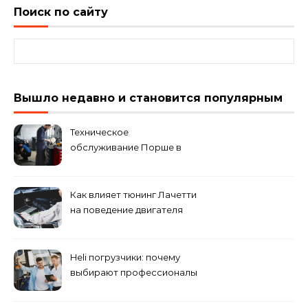
Поиск по сайту
Найти:
Вышло недавно и становится популярным
Техническое
обслуживание Порше в
специализированном
сервисном центре
Как влияет тюнинг Лачетти
на поведение двигателя
при резком торможении
Heli погрузчики: почему
выбирают профессионалы