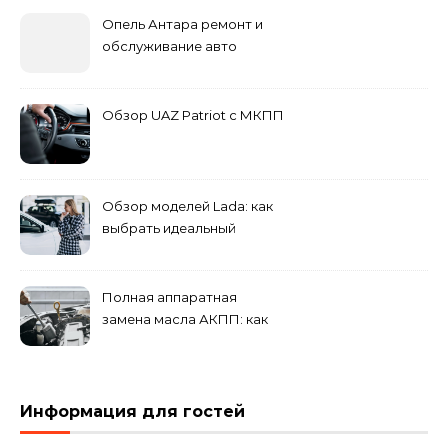
Опель Антара ремонт и
обслуживание авто
Обзор UAZ Patriot с МКПП
Обзор моделей Lada: как
выбрать идеальный
автомобиль для города и
загородных поездок
Полная аппаратная
замена масла АКПП: как
это проходит и что
включает?
Информация для гостей