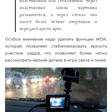
пластиковым или стеклянным. Через
пластиковые линзы картинка
размывается, а через стекло она
имеет более четкие очертания и
передает цвета ярче.
Особое внимание надо уделить функции WDR,
которая позволяет стабилизировать яркость
участков кадра, что позволяет более четко
рассмотреть мелкие детали в игре света и теней.