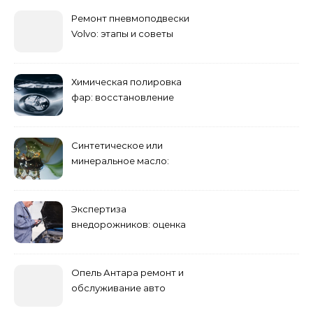
Ремонт пневмоподвески
Volvo: этапы и советы
Химическая полировка
фар: восстановление
прозрачности
Синтетическое или
минеральное масло:
преимущества и
недостатки
Экспертиза
внедорожников: оценка
состояния, ремонта и
стоимости
Опель Антара ремонт и
обслуживание авто