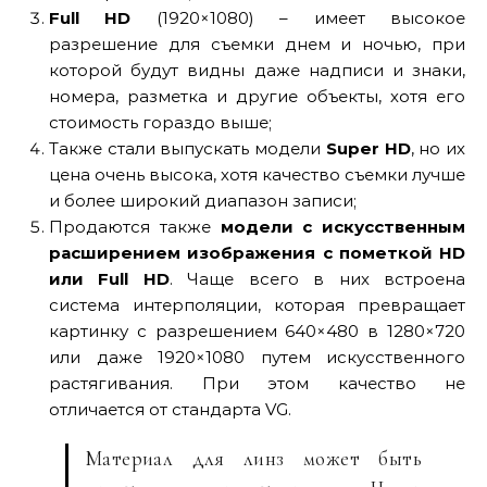
Full HD
(1920×1080) – имеет высокое
разрешение для съемки днем и ночью, при
которой будут видны даже надписи и знаки,
номера, разметка и другие объекты, хотя его
стоимость гораздо выше;
Также стали выпускать модели
Super HD
, но их
цена очень высока, хотя качество съемки лучше
и более широкий диапазон записи;
Продаются также
модели с искусственным
расширением изображения с пометкой HD
или Full HD
. Чаще всего в них встроена
система интерполяции, которая превращает
картинку с разрешением 640×480 в 1280×720
или даже 1920×1080 путем искусственного
растягивания. При этом качество не
отличается от стандарта VG.
Материал для линз может быть