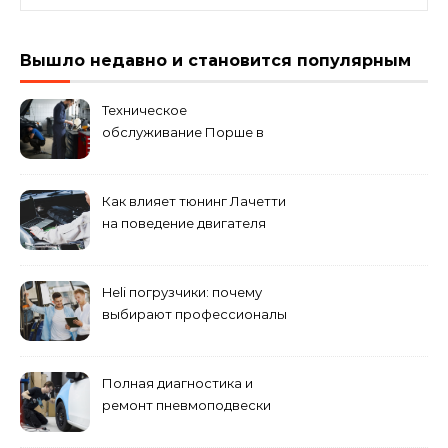
Вышло недавно и становится популярным
Техническое
обслуживание Порше в
специализированном
сервисном центре
Как влияет тюнинг Лачетти
на поведение двигателя
при резком торможении
Heli погрузчики: почему
выбирают профессионалы
Полная диагностика и
ремонт пневмоподвески