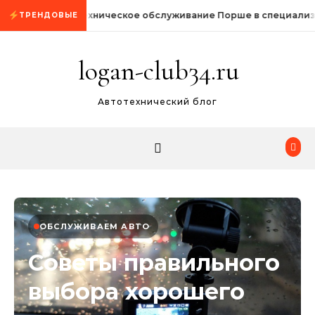
Промотать к содержимому
Техническое обслуживание Порше в специализ
ТРЕНДОВЫЕ
logan-club34.ru
Автотехнический блог
ОБСЛУЖИВАЕМ АВТО
Советы правильного
выбора хорошего