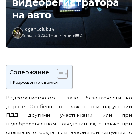
видеорегистратора
на авто
logan_club34
9 июня 2023
/
1 мин. чтения
/
0
Содержание
Разрешение съемки
Видеорегистратор – залог безопасности на
дороге. Особенно он важен при нарушении
ПДД другими участниками или при
недобросовестном поведении их, а также при
специально созданной аварийной ситуации с