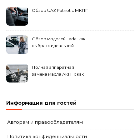
Обзор UAZ Patriot с МКПП
Обзор моделей Lada: как
выбрать идеальный
автомобиль для города и
загородных поездок
Полная аппаратная
замена масла АКПП: как
это проходит и что
включает?
Информация для гостей
Авторам и правообладателям
Политика конфиденциальности