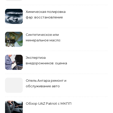
Химическая полировка
фар: восстановление
прозрачности
Синтетическое или
минеральное масло:
преимущества и
недостатки
Экспертиза
внедорожников: оценка
состояния, ремонта и
стоимости
Опель Антара ремонт и
обслуживание авто
Обзор UAZ Patriot с МКПП