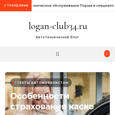
Промотать к содержимому
Техническое обслуживание Порше в специали
ТРЕНДОВЫЕ
logan-club34.ru
Автотехнический блог
СОВЕТЫ АВТОМОБИЛИСТАМ
Особенности
страхования каско