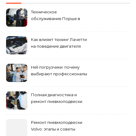
Техническое
обслуживание Порше в
специализированном
сервисном центре
Как влияет тюнинг Лачетти
на поведение двигателя
при резком торможении
Heli погрузчики: почему
выбирают профессионалы
Полная диагностика и
ремонт пневмоподвески
Ремонт пневмоподвески
Volvo: этапы и советы