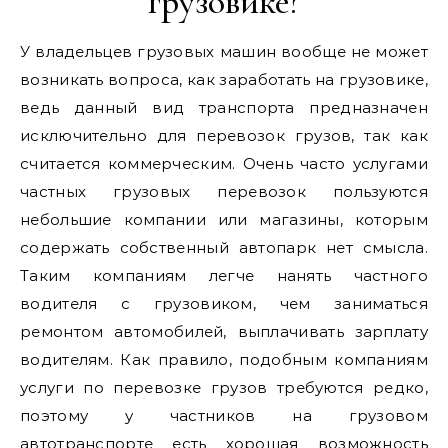
грузовике?
У владельцев грузовых машин вообще не может
возникать вопроса, как заработать на грузовике,
ведь данный вид транспорта предназначен
исключительно для перевозок грузов, так как
считается коммерческим. Очень часто услугами
частных грузовых перевозок пользуются
небольшие компании или магазины, которым
содержать собственный автопарк нет смысла.
Таким компаниям легче нанять частного
водителя с грузовиком, чем заниматься
ремонтом автомобилей, выплачивать зарплату
водителям. Как правило, подобным компаниям
услуги по перевозке грузов требуются редко,
поэтому у частников на грузовом
автотранспорте есть хорошая возможность