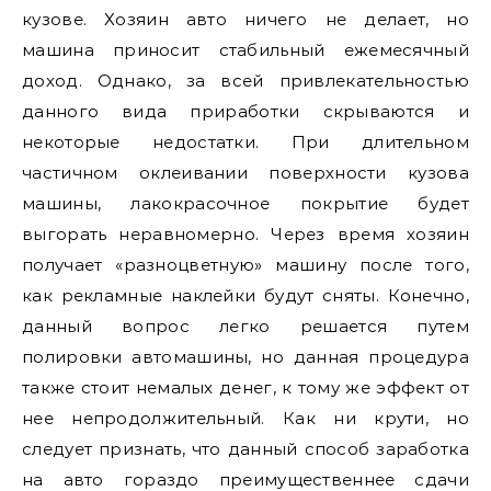
кузове. Хозяин авто ничего не делает, но
машина приносит стабильный ежемесячный
доход. Однако, за всей привлекательностью
данного вида приработки скрываются и
некоторые недостатки. При длительном
частичном оклеивании поверхности кузова
машины, лакокрасочное покрытие будет
выгорать неравномерно. Через время хозяин
получает «разноцветную» машину после того,
как рекламные наклейки будут сняты. Конечно,
данный вопрос легко решается путем
полировки автомашины, но данная процедура
также стоит немалых денег, к тому же эффект от
нее непродолжительный. Как ни крути, но
следует признать, что данный способ заработка
на авто гораздо преимущественнее сдачи