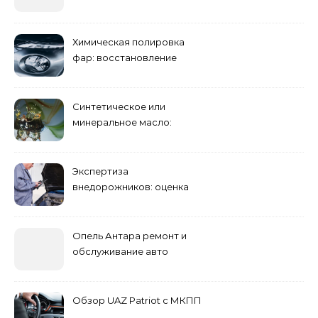
Химическая полировка
фар: восстановление
прозрачности
Синтетическое или
минеральное масло:
преимущества и
недостатки
Экспертиза
внедорожников: оценка
состояния, ремонта и
стоимости
Опель Антара ремонт и
обслуживание авто
Обзор UAZ Patriot с МКПП