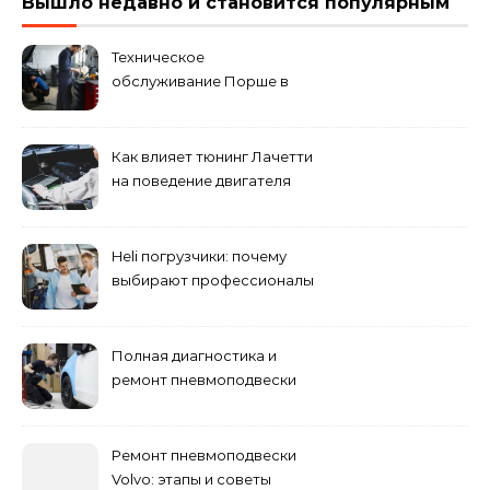
Вышло недавно и становится популярным
Техническое
обслуживание Порше в
специализированном
сервисном центре
Как влияет тюнинг Лачетти
на поведение двигателя
при резком торможении
Heli погрузчики: почему
выбирают профессионалы
Полная диагностика и
ремонт пневмоподвески
Ремонт пневмоподвески
Volvo: этапы и советы