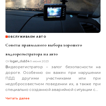
ОБСЛУЖИВАЕМ АВТО
Советы правильного выбора хорошего
видеорегистратора на авто
От
logan_club34
9 июня 2023
•
Видеорегистратор – залог безопасности на
дороге. Особенно он важен при нарушении
ПДД другими участниками или при
недобросовестном поведении их, а также при
специально созданной аварийной ситуации с…
Читать далее