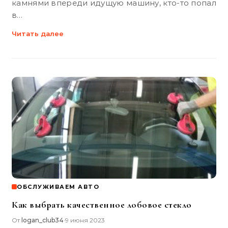
камнями впереди идущую машину, кто-то попал
в…
Читать далее
ОБСЛУЖИВАЕМ АВТО
Как выбрать качественное лобовое стекло
От
logan_club34
9 июня 2023
•