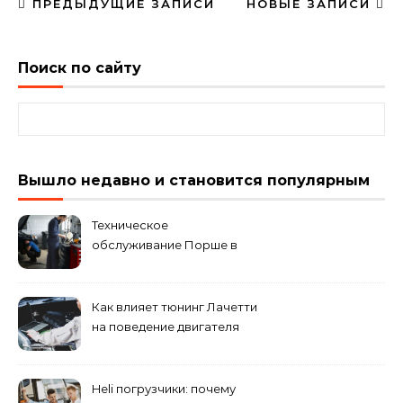
ПРЕДЫДУЩИЕ ЗАПИСИ
НОВЫЕ ЗАПИСИ
Поиск по сайту
Найти:
Вышло недавно и становится популярным
Техническое
обслуживание Порше в
специализированном
сервисном центре
Как влияет тюнинг Лачетти
на поведение двигателя
при резком торможении
Heli погрузчики: почему