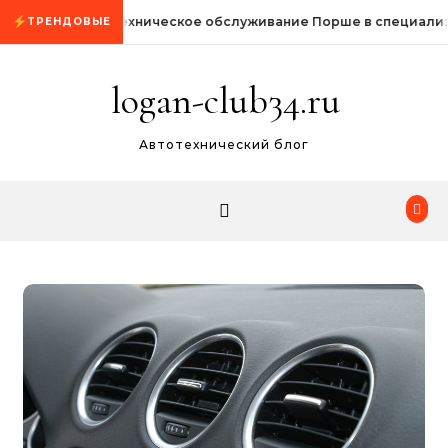
Промотать к содержимому
Техническое обслуживание Порше в специализ
ТРЕНДОВЫЕ
logan-club34.ru
Автотехнический блог