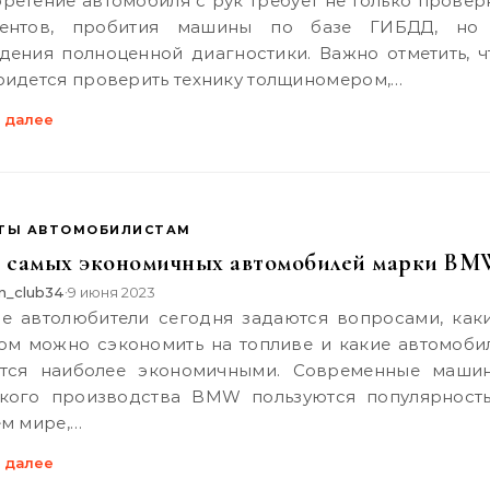
ментов, пробития машины по базе ГИБДД, но
дения полноценной диагностики. Важно отметить, ч
ридется проверить технику толщиномером,…
 далее
ТЫ АВТОМОБИЛИСТАМ
5 самых экономичных автомобилей марки B
n_club34
9 июня 2023
•
ом можно сэкономить на топливе и какие автомоби
тся наиболее экономичными. Современные маши
кого производства BMW пользуются популярност
ем мире,…
 далее