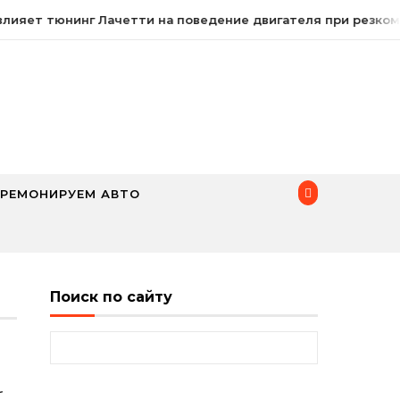
ияет тюнинг Лачетти на поведение двигателя при резком 
РЕМОНИРУЕМ АВТО
Поиск по сайту
Найти:
-