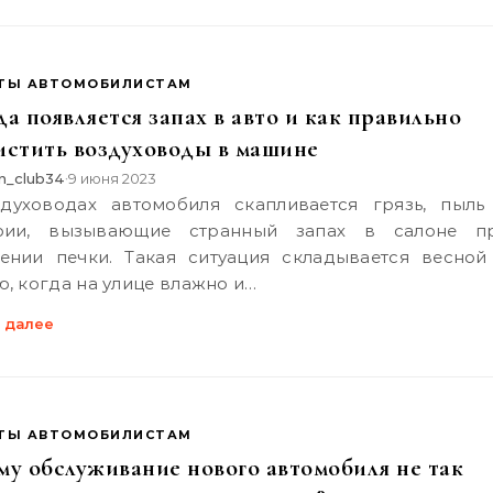
ТЫ АВТОМОБИЛИСТАМ
а появляется запах в авто и как правильно
истить воздуховоды в машине
n_club34
9 июня 2023
•
ерии, вызывающие странный запах в салоне п
ении печки. Такая ситуация складывается весной
ю, когда на улице влажно и…
 далее
ТЫ АВТОМОБИЛИСТАМ
му обслуживание нового автомобиля не так