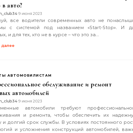
 в авто?
n_club34
9 июня 2023
•
мы с системой под названием «Start-Stop». И д
х, и для тех, кто не в курсе – что это за…
 далее
ТЫ АВТОМОБИЛИСТАМ
ессиональное обслуживание и ремонт
овых автомобилей
n_club34
9 июня 2023
•
живания и ремонта, чтобы обеспечить их надежн
у и долгий срок службы. В условиях постоянного рос
логий и усложнения конструкций автомобилей, важ