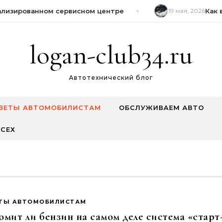
изированном сервисном центре
19 мая, 2026
Как вл
logan-club34.ru
Автотехнический блог
ВЕТЫ АВТОМОБИЛИСТАМ
ОБСЛУЖИВАЕМ АВТО
СЕХ
ТЫ АВТОМОБИЛИСТАМ
мит ли бензин на самом деле система «старт