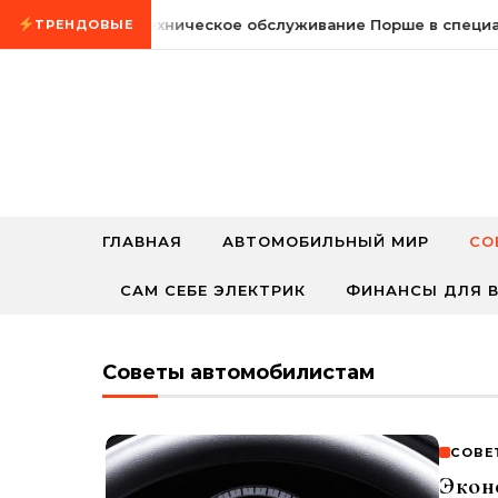
Промотать к содержимому
24 мая, 2026
Техническое обслуживание Порше в специал
ТРЕНДОВЫЕ
ГЛАВНАЯ
АВТОМОБИЛЬНЫЙ МИР
СО
САМ СЕБЕ ЭЛЕКТРИК
ФИНАНСЫ ДЛЯ В
Советы автомобилистам
СОВЕ
Эконо