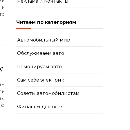
Реклама и Контакты
 и
то
Читаем по категориям
Автомобильный мир
Обслуживаем авто
Ремонируем авто
MW
Сам себе электрик
ли
Советы автомобилистам
ны
ью
Финансы для всех