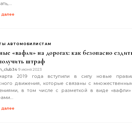
ать,…
 далее
ТЫ АВТОМОБИЛИСТАМ
ые «вафли» на дорогах: как безопасно ездит
 получить штраф
n_club34
9 июня 2023
•
ного движения, которые связаны с множественны
ениями, в том числе с разметкой в виде «вафли»
фами…
 далее